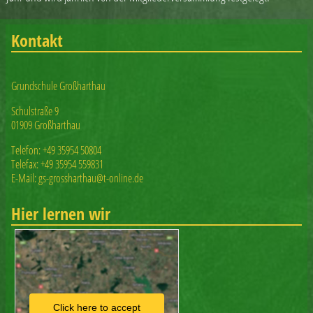
Kontakt
Grundschule Großharthau
Schulstraße 9
01909 Großharthau
Telefon: +49 35954 50804
Telefax: +49 35954 559831
E-Mail: gs-grossharthau@t-online.de
Hier lernen wir
Click here to accept