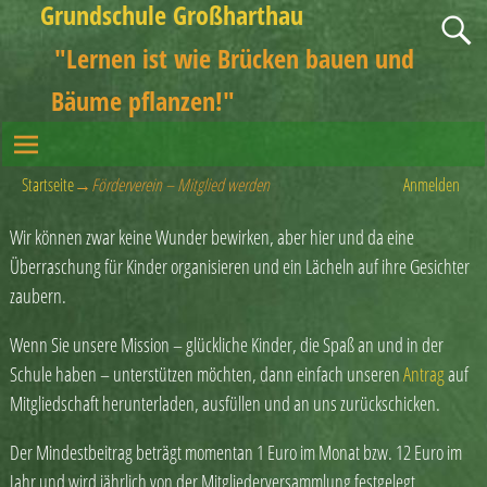
Grundschule Großharthau
"Lernen ist wie Brücken bauen und
Bäume pflanzen!"
Startseite
→
Förderverein – Mitglied werden
Anmelden
Wir können zwar keine Wunder bewirken, aber hier und da eine
Überraschung für Kinder organisieren und ein Lächeln auf ihre Gesichter
zaubern.
Wenn Sie unsere Mission – glückliche Kinder, die Spaß an und in der
Schule haben – unterstützen möchten, dann einfach unseren
Antrag
auf
Mitgliedschaft herunterladen, ausfüllen und an uns zurückschicken.
Der Mindestbeitrag beträgt momentan 1 Euro im Monat bzw. 12 Euro im
Jahr und wird jährlich von der Mitgliederversammlung festgelegt.