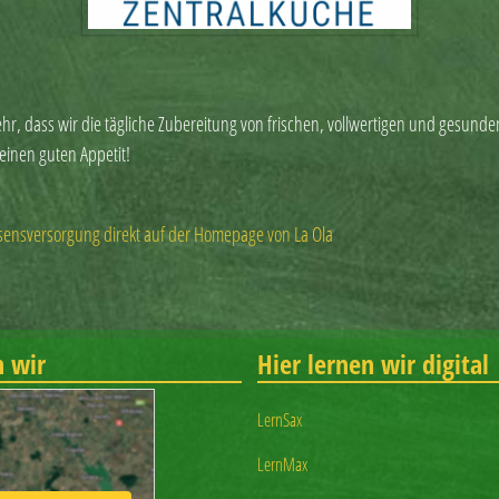
ehr, dass wir die tägliche Zubereitung von frischen, vollwertigen und gesunde
inen guten Appetit!
sensversorgung direkt auf der Homepage von La Ola
n wir
Hier lernen wir digital
LernSax
LernMax