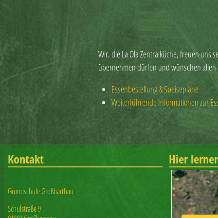
Wir, die La Ola Zentralküche, freuen uns s
übernehmen dürfen und wünschen allen e
Essenbestellung & Speisepläne
Weiterführende Informationen zur Es
Kontakt
Hier lerne
Grundschule Großharthau
Schulstraße 9