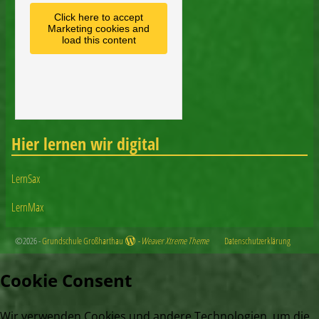
Click here to accept
Marketing cookies and
load this content
Hier lernen wir digital
LernSax
LernMax
©2026 -
Grundschule Großharthau
-
Weaver Xtreme Theme
Datenschutzerklärung