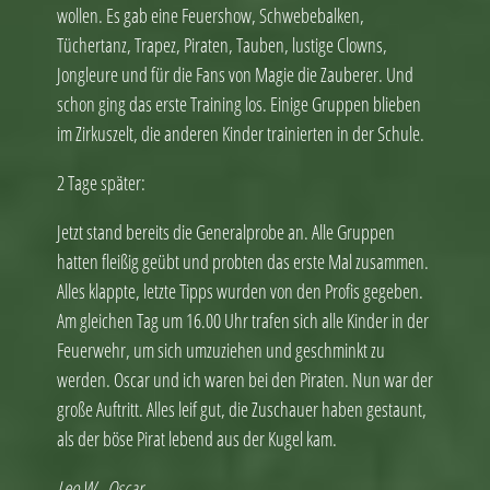
wollen. Es gab eine Feuershow, Schwebebalken,
Tüchertanz, Trapez, Piraten, Tauben, lustige Clowns,
Jongleure und für die Fans von Magie die Zauberer. Und
schon ging das erste Training los. Einige Gruppen blieben
im Zirkuszelt, die anderen Kinder trainierten in der Schule.
2 Tage später:
Jetzt stand bereits die Generalprobe an. Alle Gruppen
hatten fleißig geübt und probten das erste Mal zusammen.
Alles klappte, letzte Tipps wurden von den Profis gegeben.
Am gleichen Tag um 16.00 Uhr trafen sich alle Kinder in der
Feuerwehr, um sich umzuziehen und geschminkt zu
werden. Oscar und ich waren bei den Piraten. Nun war der
große Auftritt. Alles leif gut, die Zuschauer haben gestaunt,
als der böse Pirat lebend aus der Kugel kam.
Leo W., Oscar