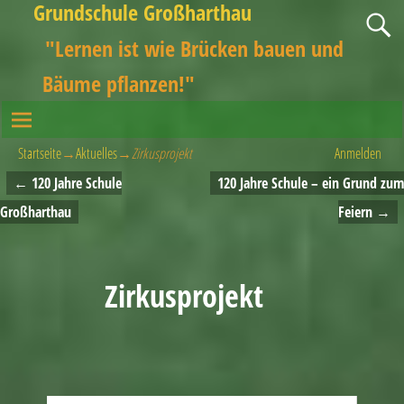
Grundschule Großharthau
"Lernen ist wie Brücken bauen und
Bäume pflanzen!"
Startseite
→
Aktuelles
→
Zirkusprojekt
Anmelden
←
120 Jahre Schule
120 Jahre Schule – ein Grund zum
Artikelnavigation
Großharthau
Feiern
→
Zirkusprojekt