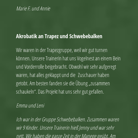
Marie F. und Annie
Akrobatik an Trapez und Schwebebalken
Wir waren in der Trapezgruppe, weil wir gut turnen
können. Unsere Trainerin hat uns Vogelnest an einem Bein
und Vorderrolle beigebracht. Obwohl wir sehr aufgeregt
waren, hat alles geklappt und die Zuschauer haben
getobt. Am besten fanden sie die Übung „zusammen
schaukeln“. Das Projekt hat uns sehr gut gefallen.
Emma und Leni
Ich war in der Gruppe Schwebebalken. Zusammen waren
wir 9 Kinder. Unsere Trainerin hieß Jenny und war sehr
nett. Wir haben die ganze Zeit in der Manege geübt. Am