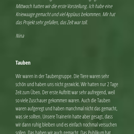
Mittwoch hatten wir die erste Vorstellung. Ich habe eine
Kniewaage gemacht und viel Applaus bekommen. Mir hat
das Projekt sehr gefallen, das Zelt war toll.
Nina
Tauben
Wir waren in der Taubengruppe. Die Tiere waren sehr
schön und haben uns nicht gezwickt. Wir hatten nur 2 Tage
Zeit zum Üben. Der erste Auftritt war sehr aufregend, weil
so viele Zuschauer gekommen waren. Auch die Tauben
waren aufgeregt und haben manchmal nicht das gemacht,
was sie sollten. Unsere Trainerin hatte aber gesagt, dass
wir dann ruhig bleiben und es einfach nochmal versuchen
sollen. Das haben wir auch gemacht. Das Publikum hat