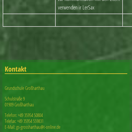
verwenden ir LerSax
Kontakt
Grundschule Großharthau
Schulstraße 9
01909 Großharthau
Telefon: +49 35954 50804
Telefax: +49 35954 559831
E-Mail: gs-grossharthau@t-online.de