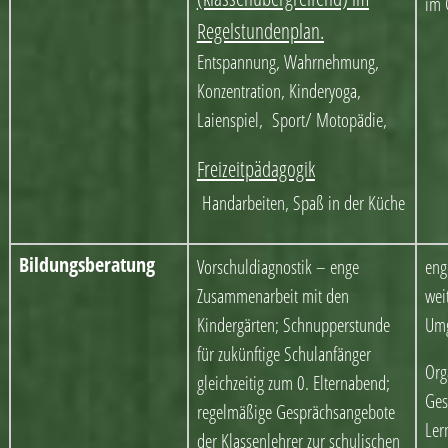
im 
Regelstundenplan.
Entspannung, Wahrnehmung,
Konzentration, Kinderyoga,
Laienspiel, Sport/ Motopädie,
Freizeitpädagogik
Handarbeiten, Spaß in der Küche
Bildungsberatung
Vorschuldiagnostik – enge
eng
Zusammenarbeit mit den
wei
Kindergärten; Schnupperstunde
Um
für zukünftige Schulanfänger
Org
gleichzeitig zum 0. Elternabend;
Ges
regelmäßige Gesprächsangebote
Ler
der Klassenlehrer zur schulischen