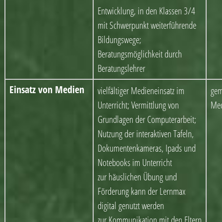
Entwicklung, in den Klassen 3/4
mit Schwerpunkt weiterführende
Bildungswege;
Beratungsmöglichkeit durch
Beratungslehrer
Einsatz von Medien
vielfältiger Medieneinsatz im
gem
Unterricht; Vermittlung von
Med
Grundlagen der Computerarbeit;
Nutzung der interaktiven Tafeln,
Dokumentenkameras, Ipads und
Notebooks im Unterricht
zur häuslichen Übung und
Förderung kann der Lernmax
digital genutzt werden
zur Kommunikation mit den Eltern