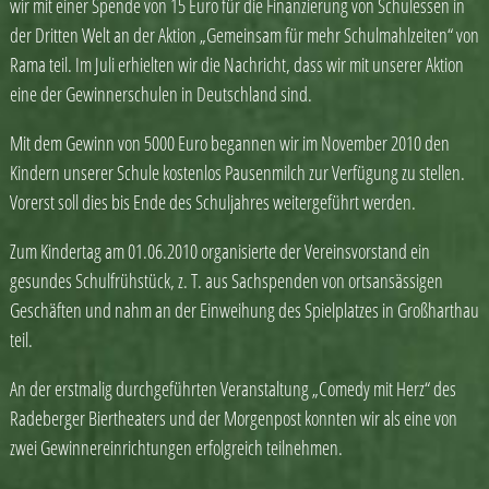
wir mit einer Spende von 15 Euro für die Finanzierung von Schulessen in
der Dritten Welt an der Aktion „Gemeinsam für mehr Schulmahlzeiten“ von
Rama teil. Im Juli erhielten wir die Nachricht, dass wir mit unserer Aktion
eine der Gewinnerschulen in Deutschland sind.
Mit dem Gewinn von 5000 Euro begannen wir im November 2010 den
Kindern unserer Schule kostenlos Pausenmilch zur Verfügung zu stellen.
Vorerst soll dies bis Ende des Schuljahres weitergeführt werden.
Zum Kindertag am 01.06.2010 organisierte der Vereinsvorstand ein
gesundes Schulfrühstück, z. T. aus Sachspenden von ortsansässigen
Geschäften und nahm an der Einweihung des Spielplatzes in Großharthau
teil.
An der erstmalig durchgeführten Veranstaltung „Comedy mit Herz“ des
Radeberger Biertheaters und der Morgenpost konnten wir als eine von
zwei Gewinnereinrichtungen erfolgreich teilnehmen.