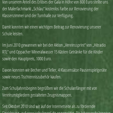
Von unserem Anteil des Erlöses der Gala in Höhe von 800 Euro stellte uns
der Malerfachmarkt „Schlau“ kostenlos Farbe zur Renovierung der
Klassenzimmer und der Turnhalle zur Verfügung.
Damit konnten wir einen wichtigen Beitrag zur Renovierung unserer
Schule leisten.
Im Juni 2010 gewannen wir bei der Aktion „Vereinssprint“ von „Hitradio
RTL“ und Oppacher Mineralwasser 15 Kästen Getränke für die Kinder
sowie den Hauptpreis, 1000 Euro.
Davon konnten wir Becher und Teller, 4 Klassensätze Pausenspielgeräte
sowie neues Tischtenniszubehör kaufen.
Zum Schuljahresbeginn begrüßten wir die Schulanfänger mit von
Vereinsmitgliedern gestalteten Zeugnismappen.
Seit Oktober 2010 sind wir auf der Internetseite als zu fördernde