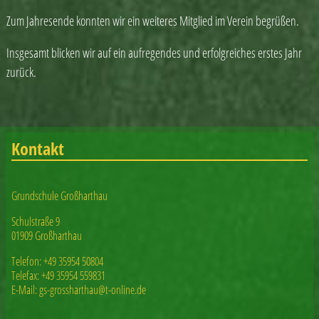
Zum Jahresende konnten wir ein weiteres Mitglied im Verein begrüßen.
Insgesamt blicken wir auf ein aufregendes und erfolgreiches erstes Jahr
zurück.
Kontakt
Grundschule Großharthau
Schulstraße 9
01909 Großharthau
Telefon: +49 35954 50804
Telefax: +49 35954 559831
E-Mail: gs-grossharthau@t-online.de