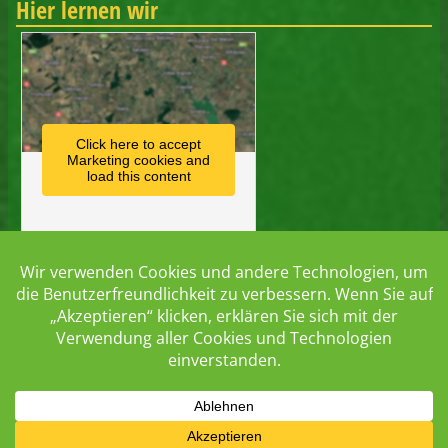
Hier lernen wir
Click here to accept
Marketing cookies and
load this content
Hier lernen wir digital
LernSax
LernMax