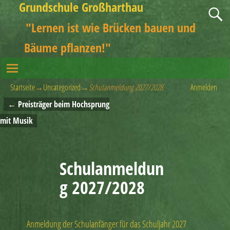
Grundschule Großharthau
"Lernen ist wie Brücken bauen und
Bäume pflanzen!"
Startseite
→
Uncategorized
→
Schulanmeldung 2027/2028
Anmelden
←
Preisträger beim Hochsprung
Artikelnavigation
mit Musik
Schulanmeldun
g 2027/2028
Anmeldung der Schulanfänger für das Schuljahr 2027