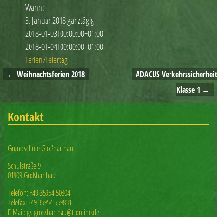
Wann:
3. Januar 2018
ganztägig
2018-01-03T00:00:00+01:00
2018-01-04T00:00:00+01:00
Ferien/Feiertag
←
Weihnachtsferien 2018
ADACUS Verkehrssicherheit
Artikelnavigation
Klasse 1
→
Kontakt
Grundschule Großharthau
Schulstraße 9
01909 Großharthau
Telefon: +49 35954 50804
Telefax: +49 35954 559831
E-Mail: gs-grossharthau@t-online.de