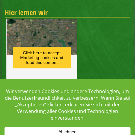
Hier lernen wir
Click here to accept
Marketing cookies and
load this content
Hier lernen wir digital
LernSax
LernMax