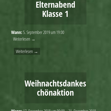
Elternabend
Klasse 1
Wann:
5. September 2019 um 19:00
Weiterlesen →
Weiterlesen →
Weihnachtsdankes
chönaktion
Wann:
17. Dezember 2018 um 00:00 – 21. Dezember 2018