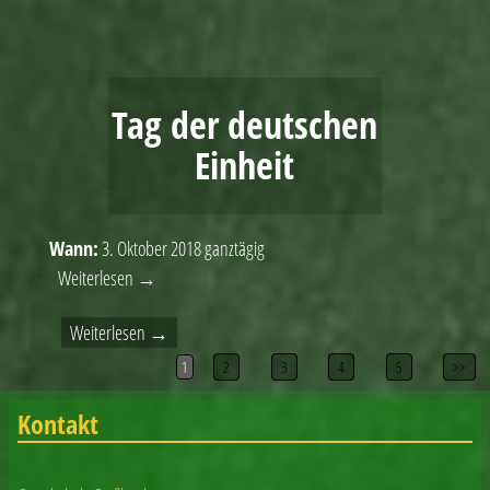
Tag der deutschen
Einheit
Wann:
3. Oktober 2018
ganztägig
Weiterlesen →
Weiterlesen →
1
2
3
4
5
>>
Artikelnavigation
Kontakt